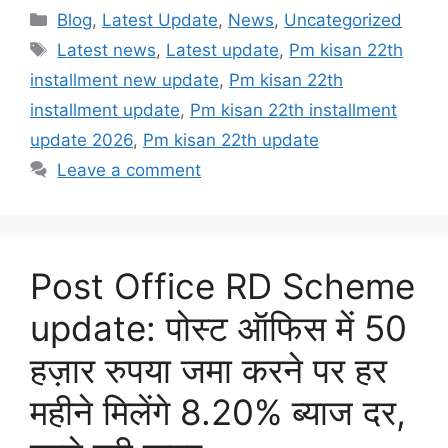
Categories
Blog
,
Latest Update
,
News
,
Uncategorized
Tags
Latest news
,
Latest update
,
Pm kisan 22th
installment new update
,
Pm kisan 22th
installment update
,
Pm kisan 22th installment
update 2026
,
Pm kisan 22th update
Leave a comment
Post Office RD Scheme
update: पोस्ट ऑफिस में 50
हज़ार रुपया जमा करने पर हर
महीने मिलेंगे 8.20% ब्याज दर,