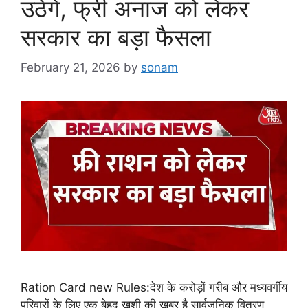
उठेंगे, फ्री अनाज को लेकर
सरकार का बड़ा फैसला
February 21, 2026
by
sonam
Ration Card new Rules:देश के करोड़ों गरीब और मध्यवर्गीय
परिवारों के लिए एक बेहद खुशी की खबर है सार्वजनिक वितरण