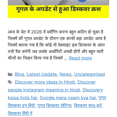
आज के डेट में 2026 में ब्लॉगिंग करना बहुत कठिन हो चुका है
जिसमें की गूगल अपडेट के दौरान एक काफी बड़ा अपडेट आया है
जिसमें बताया गया है कि कोई भी वेबसाइट इस डिस्कवर के अंदर
तभी रैंक करेगी जब उसके अथॉरिटी अच्छी होगी और बहुत सारी
चीजों का जिक्र किया गया है जिसमें …
Read more
Categories
Blog
,
Latest Update
,
News
,
Uncategorized
Tags
Discover more ideas in Hindi
,
Discover
people instagram meaning in hindi
,
Discovery
kaisa hota hai
,
Google mera naam kya hai
,
गूगल
डिस्कवर इन हिंदी
,
गूगल डिस्कवर सेटिंग्स
,
डिस्कवर चालू करें
,
डिस्कवर हिंदी में