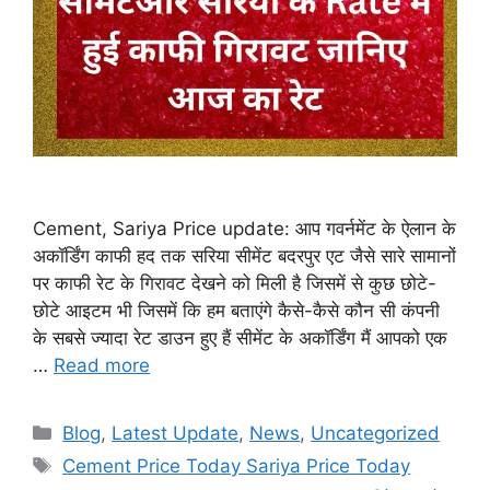
Cement, Sariya Price update: आप गवर्नमेंट के ऐलान के
अकॉर्डिंग काफी हद तक सरिया सीमेंट बदरपुर एट जैसे सारे सामानों
पर काफी रेट के गिरावट देखने को मिली है जिसमें से कुछ छोटे-
छोटे आइटम भी जिसमें कि हम बताएंगे कैसे-कैसे कौन सी कंपनी
के सबसे ज्यादा रेट डाउन हुए हैं सीमेंट के अकॉर्डिंग मैं आपको एक
…
Read more
Categories
Blog
,
Latest Update
,
News
,
Uncategorized
Tags
Cement Price Today Sariya Price Today