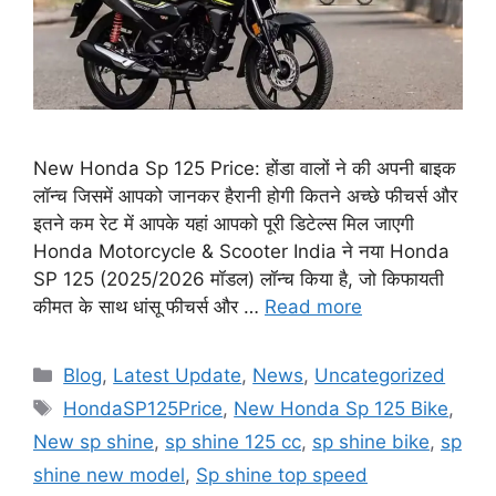
New Honda Sp 125 Price: होंडा वालों ने की अपनी बाइक
लॉन्च जिसमें आपको जानकर हैरानी होगी कितने अच्छे फीचर्स और
इतने कम रेट में आपके यहां आपको पूरी डिटेल्स मिल जाएगी
Honda Motorcycle & Scooter India ने नया Honda
SP 125 (2025/2026 मॉडल) लॉन्च किया है, जो किफायती
कीमत के साथ धांसू फीचर्स और …
Read more
Categories
Blog
,
Latest Update
,
News
,
Uncategorized
Tags
HondaSP125Price
,
New Honda Sp 125 Bike
,
New sp shine
,
sp shine 125 cc
,
sp shine bike
,
sp
shine new model
,
Sp shine top speed