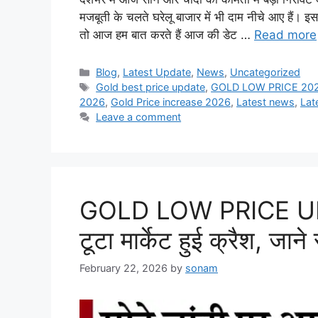
मजबूती के चलते घरेलू बाजार में भी दाम नीचे आए हैं। इ
तो आज हम बात करते हैं आज की डेट …
Read more
Categories
Blog
,
Latest Update
,
News
,
Uncategorized
Tags
Gold best price update
,
GOLD LOW PRICE 20
2026
,
Gold Price increase 2026
,
Latest news
,
Lat
Leave a comment
GOLD LOW PRICE UPDA
टूटा मार्केट हुई क्रैश, जान
February 22, 2026
by
sonam