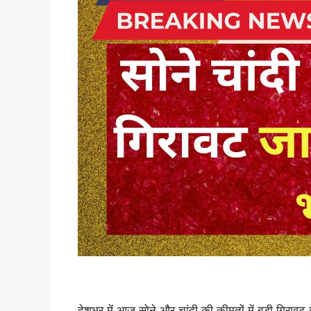
देशभर में आज सोने और चांदी की कीमतों में बड़ी गिरावट 