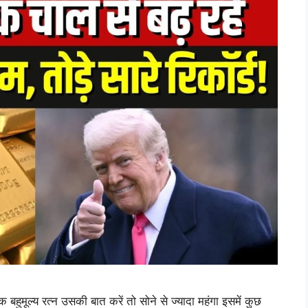
मूल्य रत्न उसकी बात करें तो सोने से ज्यादा महंगा इसमें कुछ