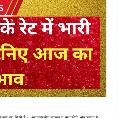
देखने को मिली है। अंतरराष्ट्रीय बाजार में कमजोरी और डॉलर में