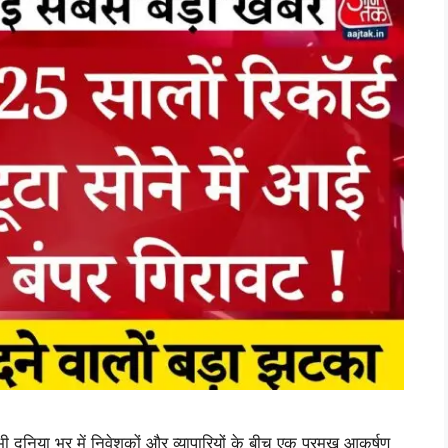
 दुनिया भर में निवेशकों और व्यापारियों के बीच एक प्रमुख आकर्षण