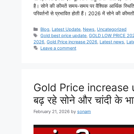
है। सोने की कीमतें समय-समय पर वैश्विक आर्थिक स्थितिय
परिवर्तनों से प्रभावित होती हैं। 2026 में सोने की कीमत
Categories
Blog
,
Latest Update
,
News
,
Uncategorized
Tags
Gold best price update
,
GOLD LOW PRICE 20
2026
,
Gold Price increase 2026
,
Latest news
,
Lat
Leave a comment
Gold Price increase u
बढ़ रहे सोने और चांदी के भाव
February 21, 2026
by
sonam