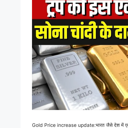
Gold Price increase update:भारत जैसे देश में एक बहु