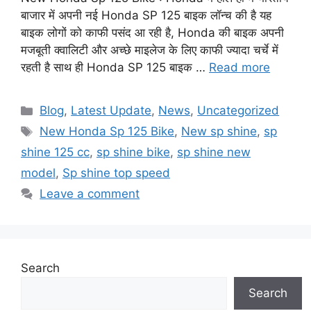
बाजार में अपनी नई Honda SP 125 बाइक लॉन्च की है यह
बाइक लोगों को काफी पसंद आ रही है, Honda की बाइक अपनी
मजबूती क्वालिटी और अच्छे माइलेज के लिए काफी ज्यादा चर्चे में
रहती है साथ ही Honda SP 125 बाइक …
Read more
Categories
Blog
,
Latest Update
,
News
,
Uncategorized
Tags
New Honda Sp 125 Bike
,
New sp shine
,
sp
shine 125 cc
,
sp shine bike
,
sp shine new
model
,
Sp shine top speed
Leave a comment
Search
Search