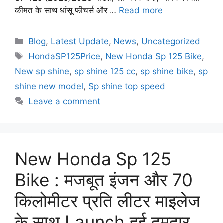
कीमत के साथ धांसू फीचर्स और …
Read more
Categories
Blog
,
Latest Update
,
News
,
Uncategorized
Tags
HondaSP125Price
,
New Honda Sp 125 Bike
,
New sp shine
,
sp shine 125 cc
,
sp shine bike
,
sp
shine new model
,
Sp shine top speed
Leave a comment
New Honda Sp 125
Bike : मजबूत इंजन और 70
किलोमीटर प्रति लीटर माइलेज
के साथ Launch हुई दमदार