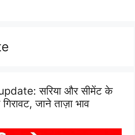
te
pdate: सरिया और सीमेंट के
री गिरावट, जाने ताज़ा भाव