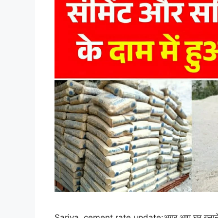
Sariya, cement rate update:अगर आप घर बनाने, प्लॉ