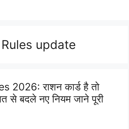
 Rules update
 2026: राशन कार्ड है तो
 से बदले नए नियम जाने पूरी