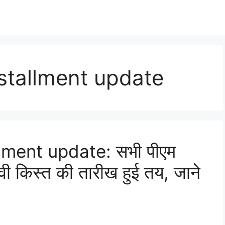
stallment update
lment update: सभी पीएम
ी किस्त की तारीख हुई तय, जाने