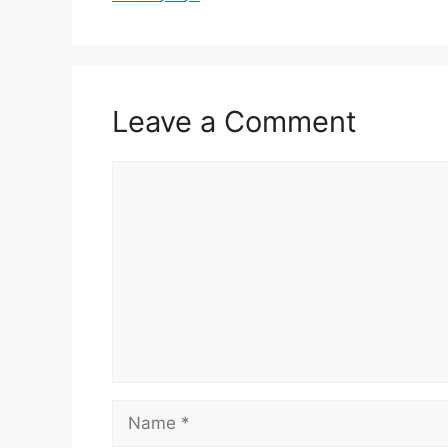
Leave a Comment
Comment
Name