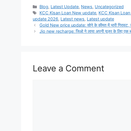
Categories
Blog
,
Latest Update
,
News
,
Uncategorized
Tags
KCC Kisan Loan New update
,
KCC Kisan Loan
update 2026
,
Latest news
,
Latest update
Gold New price update: सोने के कीमत में भारी गिरावट, जा
Jio new recharge: जिओ ने लाया अपनी यूजर के लिए एक बार
Leave a Comment
Comment