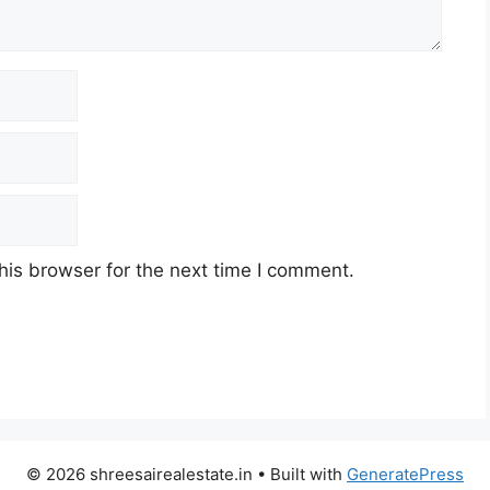
his browser for the next time I comment.
© 2026 shreesairealestate.in
• Built with
GeneratePress