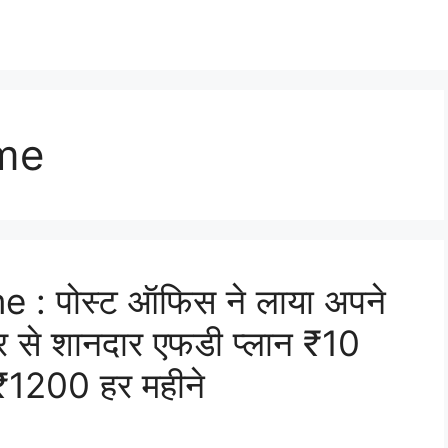
eme
 : पोस्ट ऑफिस ने लाया अपने
िर से शानदार एफडी प्लान ₹10
 ₹1200 हर महीने