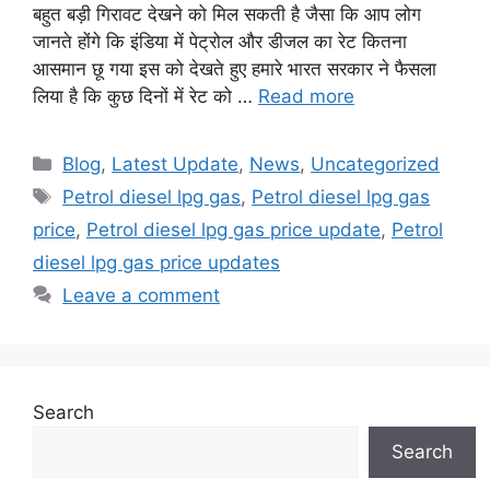
बहुत बड़ी गिरावट देखने को मिल सकती है जैसा कि आप लोग
जानते होंगे कि इंडिया में पेट्रोल और डीजल का रेट कितना
आसमान छू गया इस को देखते हुए हमारे भारत सरकार ने फैसला
लिया है कि कुछ दिनों में रेट को …
Read more
Categories
Blog
,
Latest Update
,
News
,
Uncategorized
Tags
Petrol diesel lpg gas
,
Petrol diesel lpg gas
price
,
Petrol diesel lpg gas price update
,
Petrol
diesel lpg gas price updates
Leave a comment
Search
Search