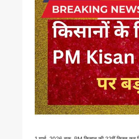
1 मार्च, 2026 तक, PM किसान की 22वीं किस्त कब मिले