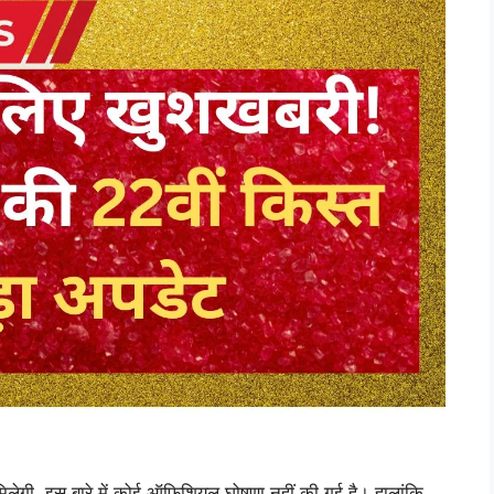
गी, इस बारे में कोई ऑफिशियल घोषणा नहीं की गई है। हालांकि,